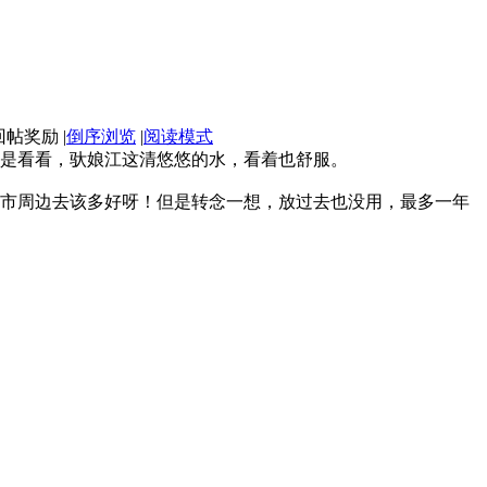
|
倒序浏览
|
阅读模式
是看看，驮娘江这清悠悠的水，看着也舒服。
市周边去该多好呀！但是转念一想，放过去也没用，最多一年