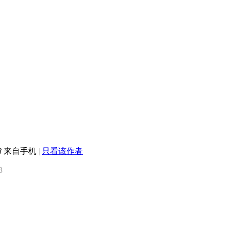
8
来自手机
|
只看该作者
3