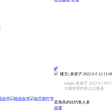
者
#
8
楼主
|
发表于 2022-9-5 12:11:0
xinghe 发表于 2022-9-5 09:5
大城市里钓鱼人比鱼多
卖渔具的比钓鱼人多
回复