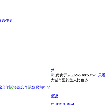
看该作者
#
6
发表于 2022-9-5 09:53:57
|
只
大城市里钓鱼人比鱼多
回复
使用道具
举报