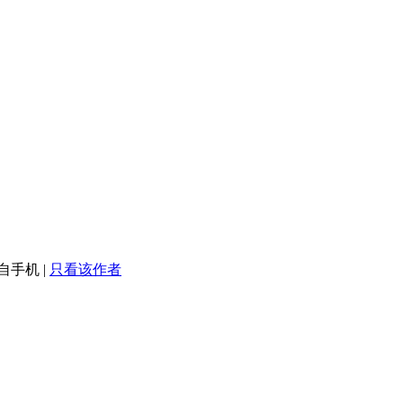
自手机
|
只看该作者