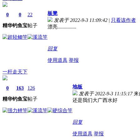
板凳
0
0
22
发表于 2022-9-3 11:09:42
|
只看该作者
精华
钓鱼宝
帖子
漂亮...............
回复
使用道具
举报
一杆走天下
地板
0
163
126
发表于 2022-9-3 11:15:17
来
精华
钓鱼宝
帖子
还是我们大广西水好
回复
使用道具
举报