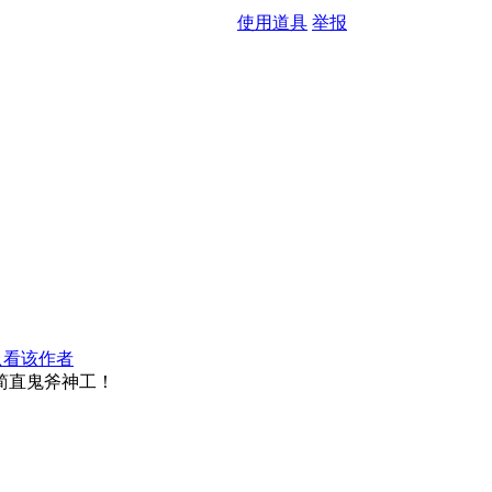
使用道具
举报
只看该作者
简直鬼斧神工！