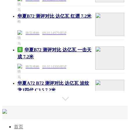
华夏B72 测评对比 达亿瓦 红遡 7.2米
骑马挎枪
09-01
14979阅读
华夏B72 测评对比 达亿瓦 一击天
荐
成 7.2米
骑马挎枪
09-01
14300阅读
华夏A72 B72 测评对比 达亿瓦 波纹
龙J四代 C3.5 7.2米
骑马挎枪
10-28
16147阅读
首页