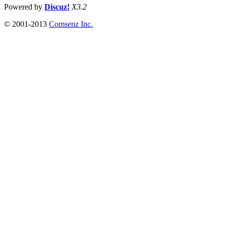
Powered by
Discuz!
X3.2
© 2001-2013
Comsenz Inc.