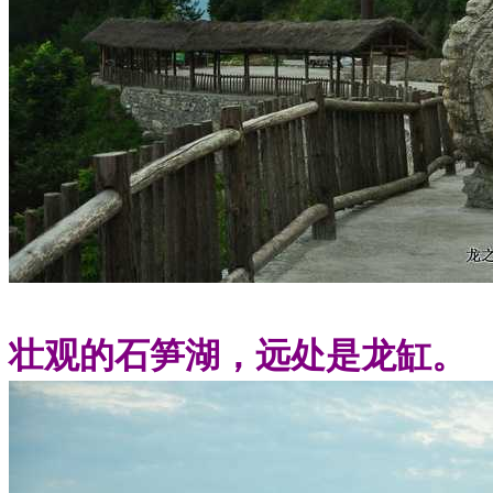
壮观的石笋湖，远处是龙缸。