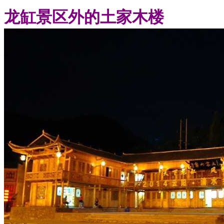
龙缸景区外的土家木楼