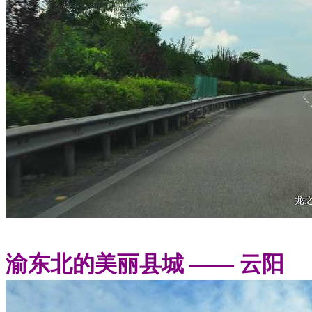
渝东北的美丽县城 —— 云阳