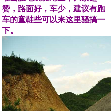
赞，路面好，车少，建议有跑
车的童鞋些可以来这里骚搞一
下。