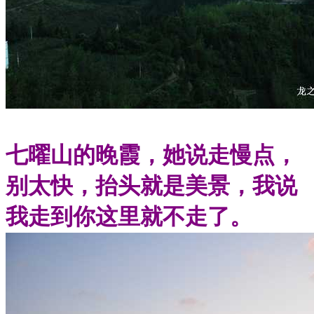
七曜山的晚霞，她说走慢点，
别太快，抬头就是美景，我说
我走到你这里就不走了。