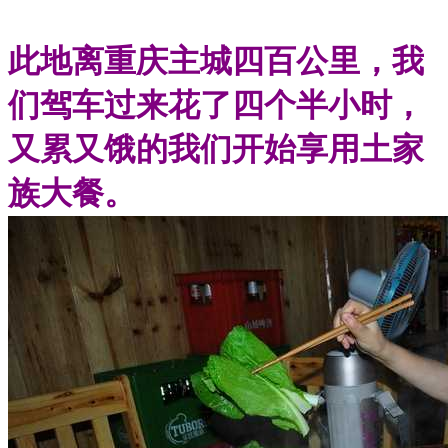
此地离重庆主城四百公里，我
们驾车过来花了四个半小时，
又累又饿的我们开始享用土家
族大餐。