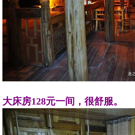
大床房128元一间，很舒服。