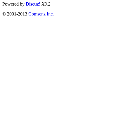
Powered by
Discuz!
X3.2
© 2001-2013
Comsenz Inc.