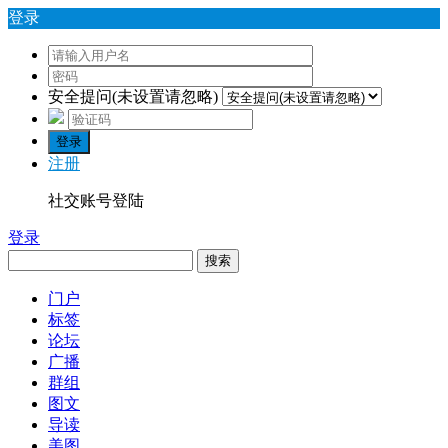
登录
安全提问(未设置请忽略)
登录
注册
社交账号登陆
登录
搜索
门户
标签
论坛
广播
群组
图文
导读
美图