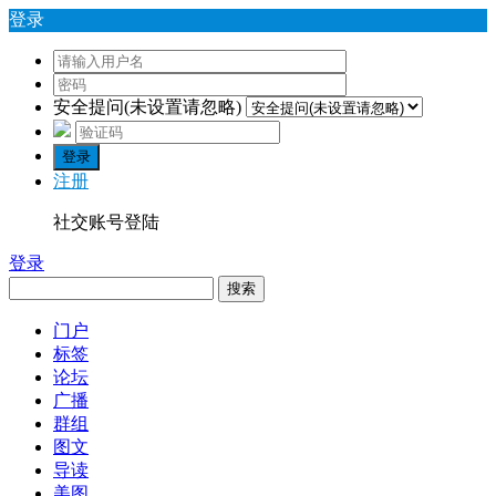
登录
安全提问(未设置请忽略)
登录
注册
社交账号登陆
登录
搜索
门户
标签
论坛
广播
群组
图文
导读
美图