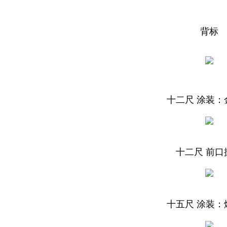
背标
十二尺 涂装：
十二尺 前口
十五尺 涂装：