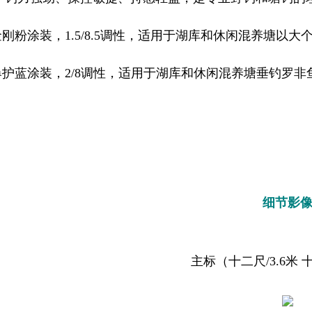
刚粉涂装，1.5/8.5调性，适用于湖库和休闲混养塘以
爆护蓝涂装，2/8调性，适用于湖库和休闲混养塘垂钓罗非
。
细节影
主标（十二尺/3.6米 十