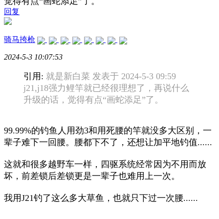
觉得有点“画蛇添足”了。
回复
骑马挎枪
2024-5-3 10:07:53
引用:
就是新白菜 发表于 2024-5-3 09:59
j21,j18强力鲤竿就已经很理想了，再说什么
升级的话，觉得有点“画蛇添足”了。
99.99%的钓鱼人用劲3和用死腰的竿就没多大区别，一
辈子难下一回腰。腰都下不了，还想让加平地钓值......
这就和很多越野车一样，四驱系统经常因为不用而放
坏，前差锁后差锁更是一辈子也难用上一次。
我用J21钓了这么多大草鱼，也就只下过一次腰......