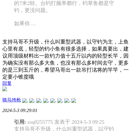
的7米2轻。台钓打频率都行，钓草鱼都是守
钓，更没问题。
如果你 ...
支持马哥不升级，什么叫重型武器，以守钓为主，上鱼
心里有底，轻型的钓小鱼有很多选择，如果真要出，建
议用顶级材料出一款钓力值十五斤以内的轻型长竿，因
为确实没有那么多大鱼，也没有那么多时间去守，更多
的是三到五斤的，希望马哥出一款吊打洺将的竿竿，一
定要小锥度哦
回复
骑马挎枪
2024-5-3 09:29:01
引用:
zsq0255775 发表于 2024-5-3 09:25
支持马哥不升级，什么叫重型武器，以守钓