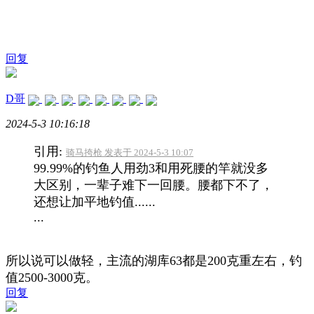
回复
D哥
2024-5-3 10:16:18
引用:
骑马挎枪 发表于 2024-5-3 10:07
99.99%的钓鱼人用劲3和用死腰的竿就没多
大区别，一辈子难下一回腰。腰都下不了，
还想让加平地钓值......
...
所以说可以做轻，主流的湖库63都是200克重左右，钓
值2500-3000克。
回复