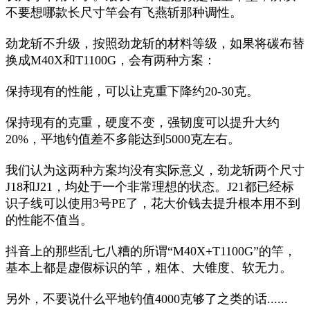
不要想哪款长尺寸竿会有飞燕斩那种调性。
劲龙斩不升级，按照劲龙斩的材料等级，如果将碳布替
换成M40X和T1100G，会有两种方案：
保持现有的性能，可以让克重下降约20-30克。
保持现有的克重，硬度不变，强韧度可以提升大约
20%，平地钓值差不多能达到5000克左右。
我们认为这两种方案均没有实际意义，劲龙斩两个尺寸
J18和J21，均处于一个非常理想的状态。J21都已经标
识子线可以使用3号PE了，花大价钱去提升根本用不到
的性能不值当。
抖音上的那些乱七八糟的所谓“M40X+T1100G”的竿，
基本上都是虚假标识的竿，粗体、大锥度、软无力。
另外，不要说什么平地钓值4000克够了之类的话......