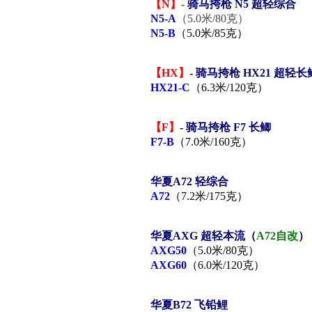
【N】
-
骑马挎枪 N5 超轻综合
N5-A
（5.0米/80克）
N5-B
（5.0米/85克）
【HX】
-
骑马挎枪 HX21 超轻
HX21-C
（6.3米/120克）
【F】
-
骑马挎枪 F7 长鲫
F7-B
（7.0米/160克）
华夏A72 轻综合
A72
（7.2米/175克）
华夏
AXG 超轻本流（
A72自改
）
AXG50
（5.0米/80克）
AXG60
（6.0米/120克）
华夏B72 飞铅鲤