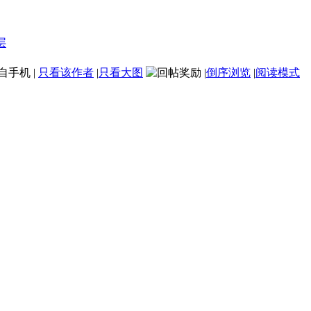
自手机
|
只看该作者
|
只看大图
|
倒序浏览
|
阅读模式