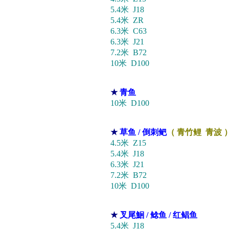
5.4米 J18
5.4米 ZR
6.3米 C63
6.3米 J21
7.2米 B72
10米 D100
★
青鱼
10米 D100
★
草鱼 / 倒刺鲃
（ 青竹鲤 青波 
4.5米 Z15
5.4米 J18
6.3米 J21
7.2米 B72
10米 D100
★
叉尾鮰 / 鲶鱼 / 红鲳鱼
5.4米 J18