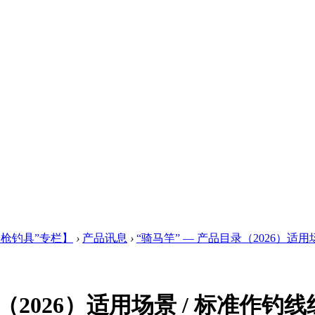
挎枪钓具”专栏】
›
产品讯息
›
“骑马竿” — 产品目录（2026）适用场景
（2026）适用场景 / 标准作钓线