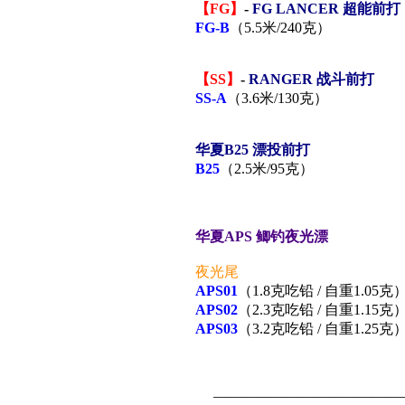
【FG】
-
FG LANCER 超能前打
FG-B
（5.5米/240克）
【SS】
-
RANGER 战斗前打
SS-A
（3.6米/130克）
华夏
B25 漂投前打
B25
（2.5米/95克）
华夏APS 鲫钓夜光漂
夜光尾
APS01
（1.8克吃铅 / 自重1.05克
APS02
（2.3克吃铅 / 自重1.15克
APS03
（3.2克吃铅 / 自重1.25克
—————————————