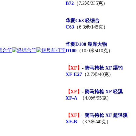
B72
（7.2米/235克）
华夏C63 轻综合
C63
（6.3米/145克）
华夏D100 湖库大物
D100
（10.0米/410克）
【XF】
-
骑马挎枪 XF 渠钓
XF-E27
（2.7米/40克）
【XF】
-
骑马挎枪 XF 轻溪
XF-A
（4.0米/95克）
【XF】
-
骑马挎枪 XF 超轻溪
XF-B
（3.3米/40克）