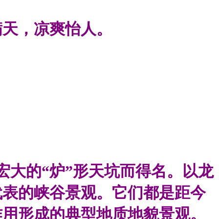
满天，凉爽怡人。
模宏大的“炉”形天坑而得名。以龙
代表的峡谷景观。它们都是距今
作用形成的典型地质地貌景观。