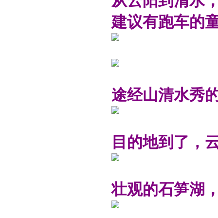
从云阳到清水
建议有跑车的
途经山清水秀
目的地到了，
壮观的石笋湖