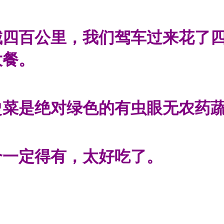
城四百公里，我们驾车过来花了
大餐。
烫菜是绝对绿色的有虫眼无农药
个一定得有，太好吃了。