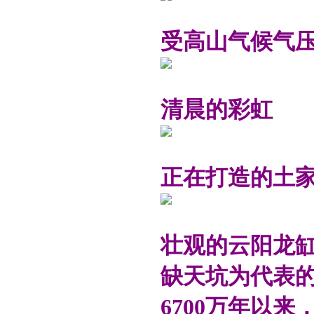
受高山气候气
清晨的彩虹
正在打造的土
壮观的云阳龙缸
缺天坑为代表
6700万年以