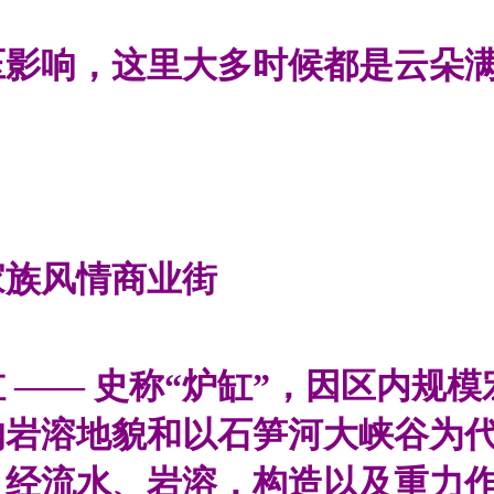
压影响，这里大多时候都是云朵
家族风情商业街
 —— 史称“炉缸”，因区内规
的岩溶地貌和以石笋河大峡谷为
来，经流水、岩溶，构造以及重力