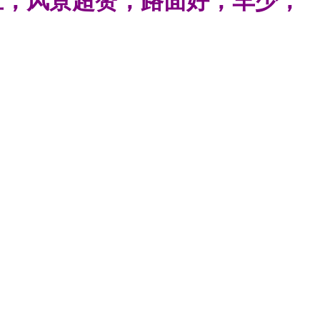
亘，风景超赞，路面好，车少，