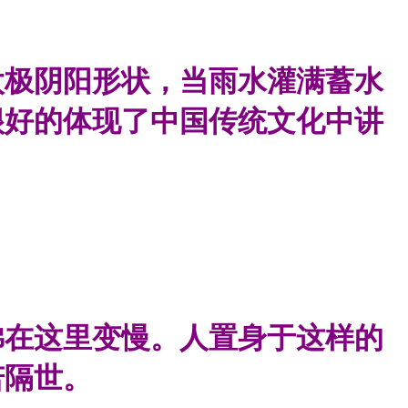
太极阴阳形状，当雨水灌满蓄水
很好的体现了中国传统文化中讲
佛在这里变慢。人置身于这样的
若隔世。