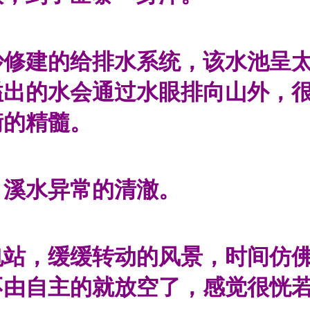
妙修建的给排水系统，该水池呈
溢出的水会通过水眼排向山外，
衡的精髓。
，溪水异常的清澈。
电站，缓缓转动的风景，时间仿
不由自主的就放空了，感觉很恍