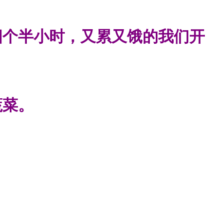
四个半小时，又累又饿的我们开
蔬菜。