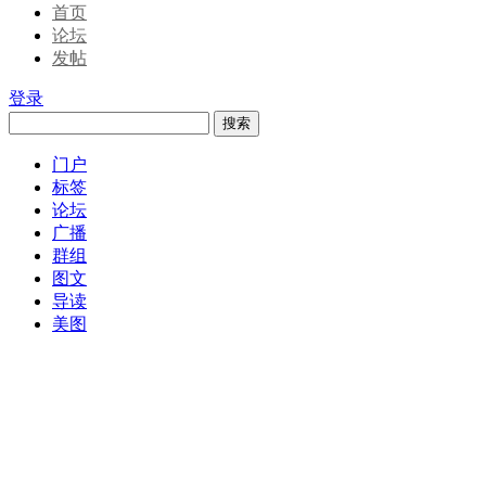
首页
论坛
发帖
登录
搜索
门户
标签
论坛
广播
群组
图文
导读
美图