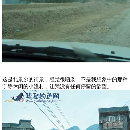
这是北景乡的街景，感觉很嘈杂，不是我想象中的那种
宁静休闲的小渔村，让我没有任何停留的欲望。