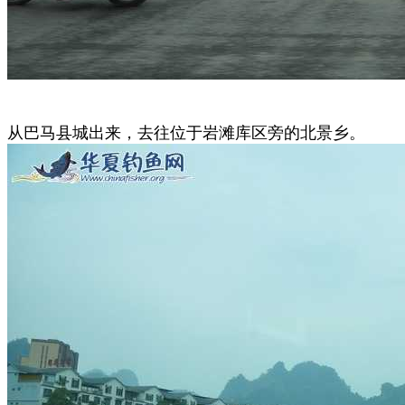
从巴马县城出来，去往位于岩滩库区旁的北景乡。