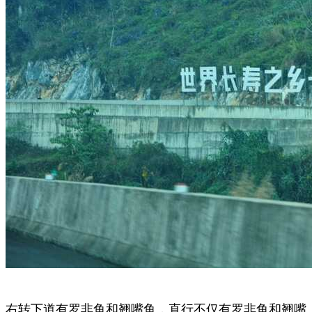
右转下道有罗非鱼和翘嘴鱼，直行不仅有罗非鱼和翘嘴