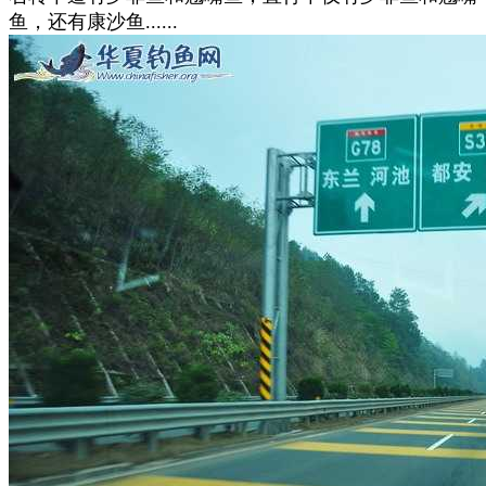
鱼，还有康沙鱼......