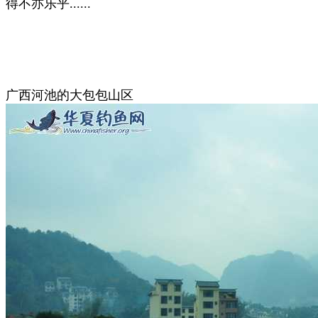
得不亦乐乎......
广西河池的大包包山区