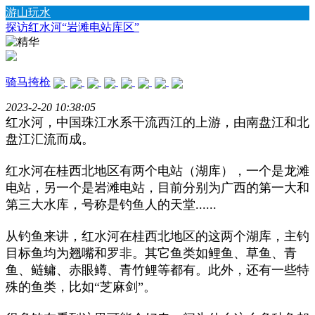
游山玩水
探访红水河“岩滩电站库区”
骑马挎枪
2023-2-20 10:38:05
红水河，中国珠江水系干流西江的上游，由南盘江和北
盘江汇流而成。
红水河在桂西北地区有两个电站（湖库），一个是龙滩
电站，另一个是岩滩电站，目前分别为广西的第一大和
第三大水库，号称是钓鱼人的天堂......
从钓鱼来讲，红水河在桂西北地区的这两个湖库，主钓
目标鱼均为翘嘴和罗非。其它鱼类如鲤鱼、草鱼、青
鱼、鲢鳙、赤眼鳟、青竹鲤等都有。此外，还有一些特
殊的鱼类，比如“芝麻剑”。