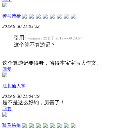
骑马挎枪
2019-9-30 21:03:22
引用:
wuqiansu 发表于 2019-9-30 20:57
这个算不算游记？
这个算游记要得呀，省得本宝宝写大作文。
回复
江北仙人掌
2019-9-30 21:04:19
是不是这么好钓，厉害了！
回复
骑马挎枪