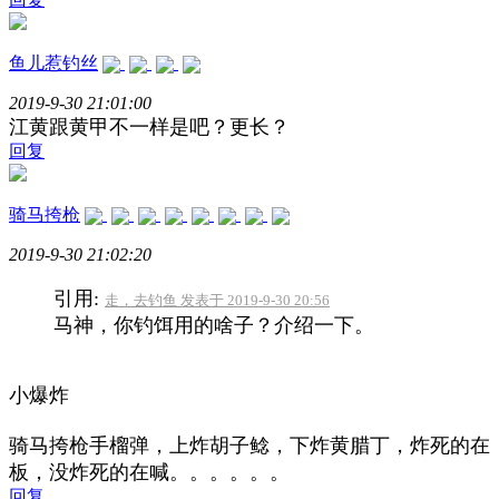
鱼儿惹钓丝
2019-9-30 21:01:00
江黄跟黄甲不一样是吧？更长？
回复
骑马挎枪
2019-9-30 21:02:20
引用:
走，去钓鱼 发表于 2019-9-30 20:56
马神，你钓饵用的啥子？介绍一下。
小爆炸
骑马挎枪手榴弹，上炸胡子鲶，下炸黄腊丁，炸死的在
板，没炸死的在喊。。。。。。
回复