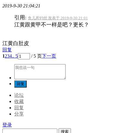
2019-9-30 21:04:21
引用:
鱼儿惹钓丝 发表于 2019-9-30 21:01
江黄跟黄甲不一样是吧？更长？
江黄白肚皮
回复
1
2
3
4
.. 5
/ 5 页
下一页
论坛
收藏
回复
分享
登录
搜索