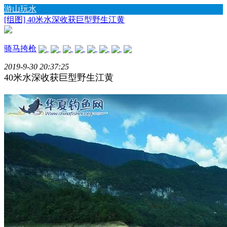
游山玩水
[组图] 40米水深收获巨型野生江黄
骑马挎枪
2019-9-30 20:37:25
40米水深收获巨型野生江黄