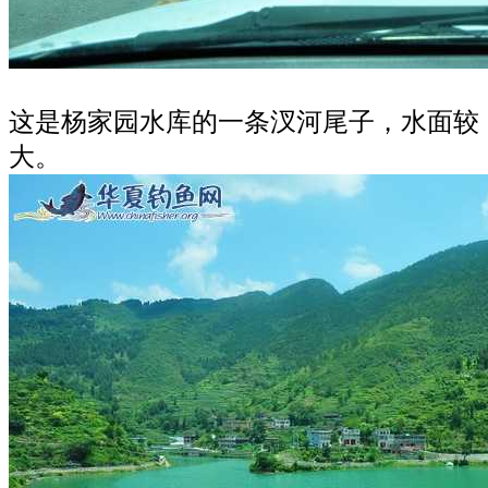
这是杨家园水库的一条汊河尾子，水面较
大。