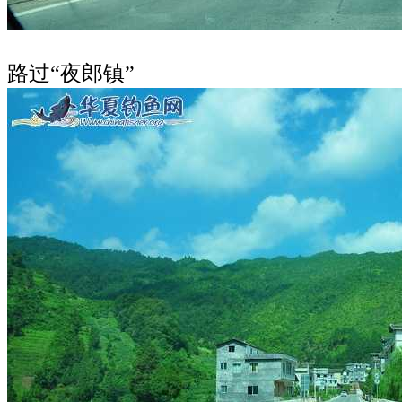
路过“夜郎镇”