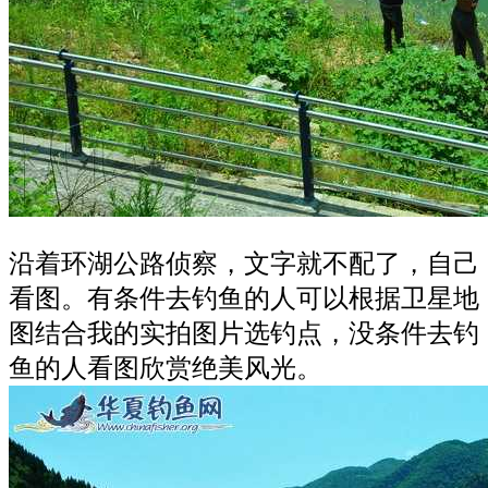
沿着环湖公路侦察，文字就不配了，自己
看图。有条件去钓鱼的人可以根据卫星地
图结合我的实拍图片选钓点，没条件去钓
鱼的人看图欣赏绝美风光。