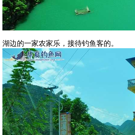
湖边的一家农家乐，接待钓鱼客的。