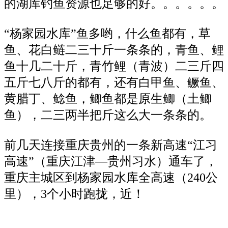
的湖库钓鱼资源也足够的好。。。。。。
“杨家园水库”鱼多哟，什么鱼都有，草
鱼、花白鲢二三十斤一条条的，青鱼、鲤
鱼十几二十斤，青竹鲤（青波）二三斤四
五斤七八斤的都有，还有白甲鱼、鳜鱼、
黄腊丁、鲶鱼，鲫鱼都是原生鲫（土鲫
鱼），二三两半把斤这么大一条条的。
前几天连接重庆贵州的一条新高速“江习
高速”（重庆江津—贵州习水）通车了，
重庆主城区到杨家园水库全高速（240公
里），3个小时跑拢，近！