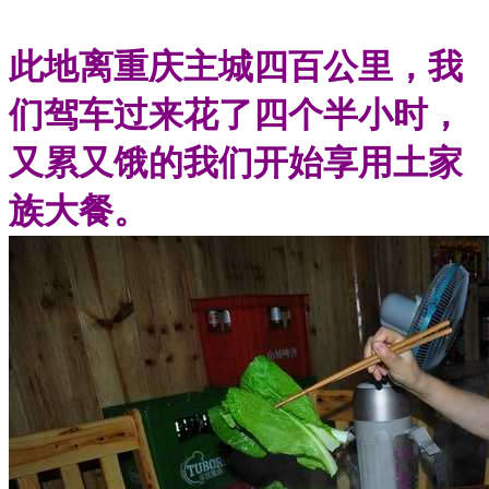
此地离重庆主城四百公里，我
们驾车过来花了四个半小时，
又累又饿的我们开始享用土家
族大餐。