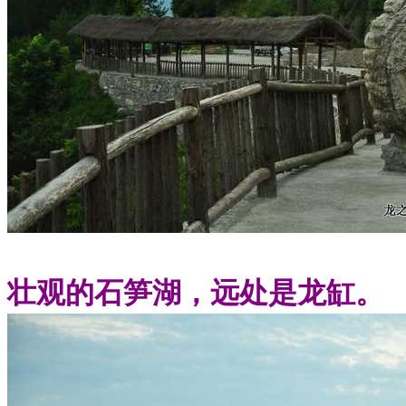
壮观的石笋湖，远处是龙缸。