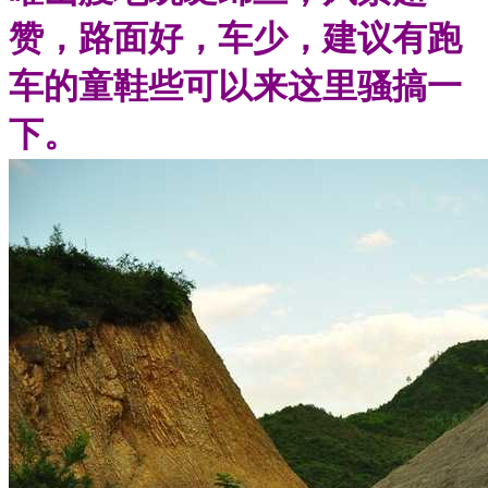
赞，路面好，车少，建议有跑
车的童鞋些可以来这里骚搞一
下。