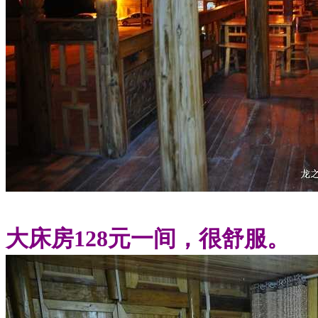
大床房128元一间，很舒服。