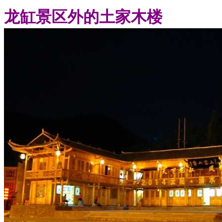
龙缸景区外的土家木楼