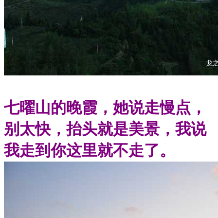
七曜山的晚霞，她说走慢点，
别太快，抬头就是美景，我说
我走到你这里就不走了。