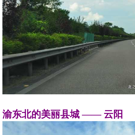
渝东北的美丽县城 —— 云阳