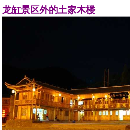
龙缸景区外的土家木楼