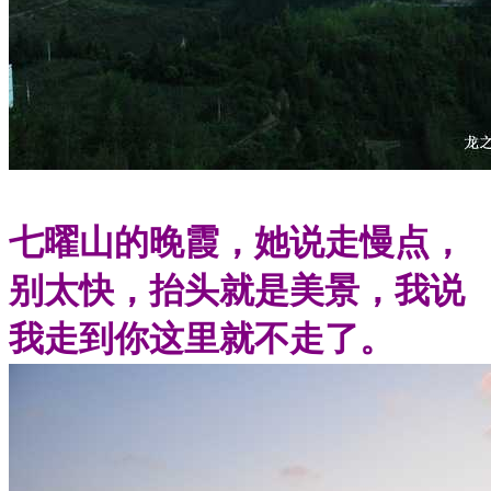
七曜山的晚霞，她说走慢点，
别太快，抬头就是美景，我说
我走到你这里就不走了。