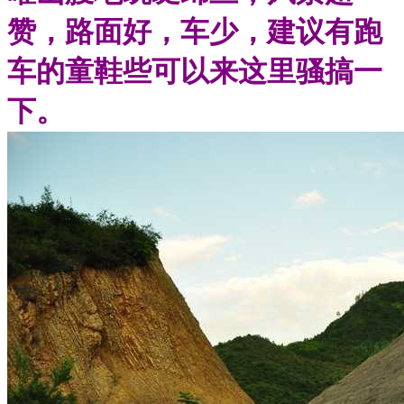
赞，路面好，车少，建议有跑
车的童鞋些可以来这里骚搞一
下。