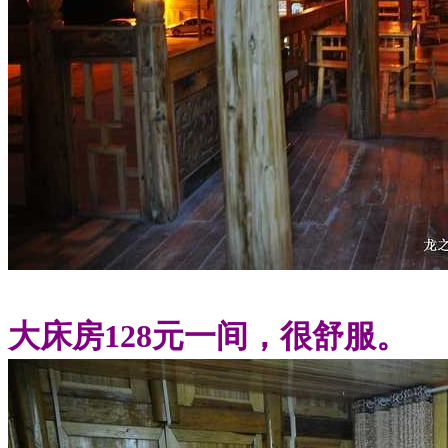
大床房128元一间，很舒服。