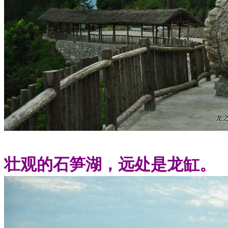
壮观的石笋湖，远处是龙缸。