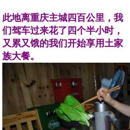
此地离重庆主城四百公里，我
们驾车过来花了四个半小时，
又累又饿的我们开始享用土家
族大餐。