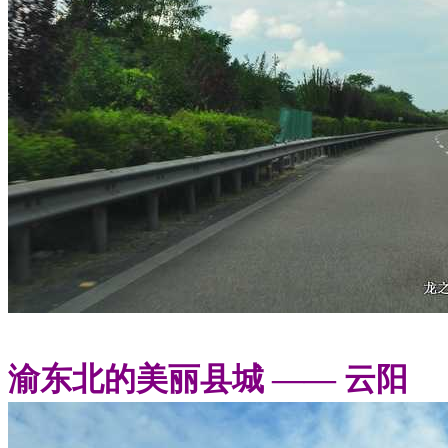
渝东北的美丽县城 —— 云阳